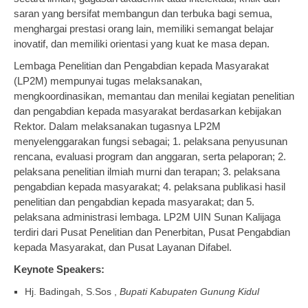
saran yang bersifat membangun dan terbuka bagi semua,
menghargai prestasi orang lain, memiliki semangat belajar
inovatif, dan memiliki orientasi yang kuat ke masa depan.
Lembaga Penelitian dan Pengabdian kepada Masyarakat
(LP2M) mempunyai tugas melaksanakan,
mengkoordinasikan, memantau dan menilai kegiatan penelitian
dan pengabdian kepada masyarakat berdasarkan kebijakan
Rektor. Dalam melaksanakan tugasnya LP2M
menyelenggarakan fungsi sebagai; 1. pelaksana penyusunan
rencana, evaluasi program dan anggaran, serta pelaporan; 2.
pelaksana penelitian ilmiah murni dan terapan; 3. pelaksana
pengabdian kepada masyarakat; 4. pelaksana publikasi hasil
penelitian dan pengabdian kepada masyarakat; dan 5.
pelaksana administrasi lembaga. LP2M UIN Sunan Kalijaga
terdiri dari Pusat Penelitian dan Penerbitan, Pusat Pengabdian
kepada Masyarakat, dan Pusat Layanan Difabel.
Keynote Speakers:
Hj. Badingah, S.Sos ,
Bupati Kabupaten Gunung Kidul