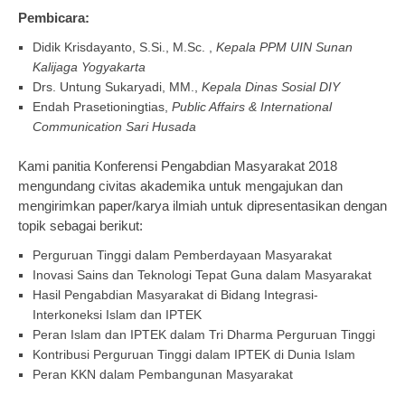
Pembicara:
Didik Krisdayanto, S.Si., M.Sc. ,
Kepala PPM UIN Sunan
Kalijaga Yogyakarta
Drs. Untung Sukaryadi, MM.,
Kepala Dinas Sosial DIY
Endah Prasetioningtias,
Public Affairs & International
Communication Sari Husada
Kami panitia Konferensi Pengabdian Masyarakat 2018
mengundang civitas akademika untuk mengajukan dan
mengirimkan paper/karya ilmiah untuk dipresentasikan dengan
topik sebagai berikut:
Perguruan Tinggi dalam Pemberdayaan Masyarakat
Inovasi Sains dan Teknologi Tepat Guna dalam Masyarakat
Hasil Pengabdian Masyarakat di Bidang Integrasi-
Interkoneksi Islam dan IPTEK
Peran Islam dan IPTEK dalam Tri Dharma Perguruan Tinggi
Kontribusi Perguruan Tinggi dalam IPTEK di Dunia Islam
Peran KKN dalam Pembangunan Masyarakat