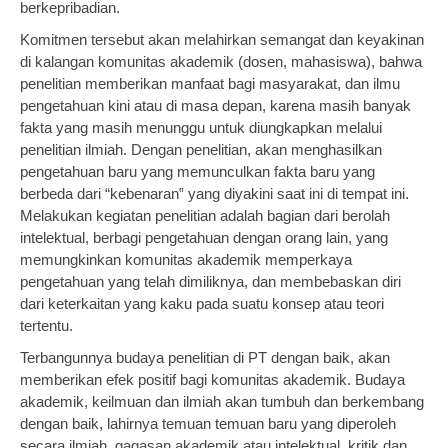
berkepribadian.
Komitmen tersebut akan melahirkan semangat dan keyakinan
di kalangan komunitas akademik (dosen, mahasiswa), bahwa
penelitian memberikan manfaat bagi masyarakat, dan ilmu
pengetahuan kini atau di masa depan, karena masih banyak
fakta yang masih menunggu untuk diungkapkan melalui
penelitian ilmiah. Dengan penelitian, akan menghasilkan
pengetahuan baru yang memunculkan fakta baru yang
berbeda dari “kebenaran‟ yang diyakini saat ini di tempat ini.
Melakukan kegiatan penelitian adalah bagian dari berolah
intelektual, berbagi pengetahuan dengan orang lain, yang
memungkinkan komunitas akademik memperkaya
pengetahuan yang telah dimiliknya, dan membebaskan diri
dari keterkaitan yang kaku pada suatu konsep atau teori
tertentu.
Terbangunnya budaya penelitian di PT dengan baik, akan
memberikan efek positif bagi komunitas akademik. Budaya
akademik, keilmuan dan ilmiah akan tumbuh dan berkembang
dengan baik, lahirnya temuan temuan baru yang diperoleh
secara ilmiah, gagasan akademik atau intelektual, kritik dan