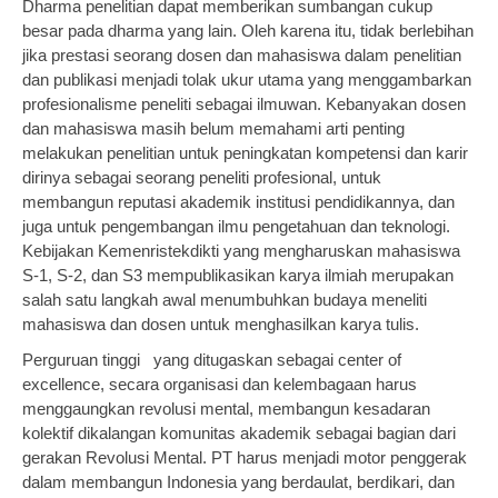
Dharma penelitian dapat memberikan sumbangan cukup
besar pada dharma yang lain. Oleh karena itu, tidak berlebihan
jika prestasi seorang dosen dan mahasiswa dalam penelitian
dan publikasi menjadi tolak ukur utama yang menggambarkan
profesionalisme peneliti sebagai ilmuwan. Kebanyakan dosen
dan mahasiswa masih belum memahami arti penting
melakukan penelitian untuk peningkatan kompetensi dan karir
dirinya sebagai seorang peneliti profesional, untuk
membangun reputasi akademik institusi pendidikannya, dan
juga untuk pengembangan ilmu pengetahuan dan teknologi.
Kebijakan Kemenristekdikti yang mengharuskan mahasiswa
S-1, S-2, dan S3 mempublikasikan karya ilmiah merupakan
salah satu langkah awal menumbuhkan budaya meneliti
mahasiswa dan dosen untuk menghasilkan karya tulis.
Perguruan tinggi yang ditugaskan sebagai center of
excellence, secara organisasi dan kelembagaan harus
menggaungkan revolusi mental, membangun kesadaran
kolektif dikalangan komunitas akademik sebagai bagian dari
gerakan Revolusi Mental. PT harus menjadi motor penggerak
dalam membangun Indonesia yang berdaulat, berdikari, dan