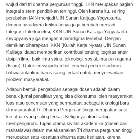
wujud dari tri dharma perguruan tinggi. KKN merupakan bagian
integral sistem pendidikan tertinggi. Oleh karena itu, seiring
perubahan IAIN menjadi UIN Sunan Kalijaga Yogyakarta,
dimana paradigma keilmuannya juga berubah menjadi
Integrasi-Interkoneksi, KKN UIN Sunan Kalijaga Yogyakarta
seyogyanya juga menganut paradigma tersebut. Dengan
demikian diharapkan KKN (Kuliah Kerja Nyata) UIN Sunan
Kalijaga dapat memberikan kontribusi tentang itegritas antar
disiplin ilmu baik ilmu sains, teknologi, sosial, maupun agama
(Islam). Untuk mewujudkan hal tersebut perlu kesadaran
bahwa antarilmu harus saling terkait untuk menyelesaikan
problem masyarakat.
Adapun bentuk pengabdian sebagai dosen adalah dalam
bentuk jurnal penelitian yang bisa dikonsumsi oleh masyarakat
luas atau penemuan yang bermanfaat sebagai teknologi baru
di masyarakat.Tri Dharma Perguruan tinggi merupakan satu
kesatuan yang saling terkait. Ketiganya akan saling
mempengaruhi. Tugas utama sivitas akademika (dosen dan
mahasiswa) dalam melaksanakan Tri dharma perguruan tinggi
merupakan satu kesatuan dharma atau kegiatan, karena