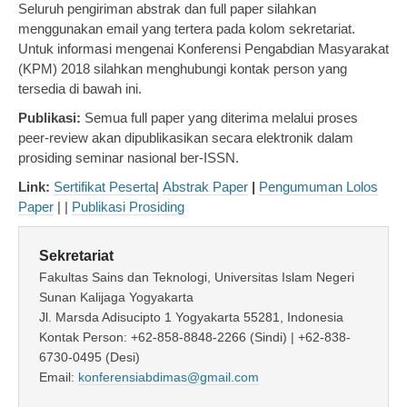
Seluruh pengiriman abstrak dan full paper silahkan
menggunakan email yang tertera pada kolom sekretariat.
Untuk informasi mengenai Konferensi Pengabdian Masyarakat
(KPM) 2018 silahkan menghubungi kontak person yang
tersedia di bawah ini.
Publikasi:
Semua full paper yang diterima melalui proses
peer-review akan dipublikasikan secara elektronik dalam
prosiding seminar nasional ber-ISSN.
Link:
Sertifikat Peserta
|
Abstrak Paper
|
Pengumuman Lolos
Paper
| |
Publikasi Prosiding
Sekretariat
Fakultas Sains dan Teknologi, Universitas Islam Negeri
Sunan Kalijaga Yogyakarta
Jl. Marsda Adisucipto 1 Yogyakarta 55281, Indonesia
Kontak Person: +62-858-8848-2266 (Sindi) | +62-838-
6730-0495 (Desi)
Email:
konferensiabdimas@gmail.com