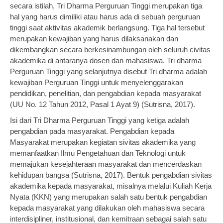
secara istilah, Tri Dharma Perguruan Tinggi merupakan tiga
hal yang harus dimiliki atau harus ada di sebuah perguruan
tinggi saat aktivitas akademik berlangsung. Tiga hal tersebut
merupakan kewajiban yang harus dilaksanakan dan
dikembangkan secara berkesinambungan oleh seluruh civitas
akademika di antaranya dosen dan mahasiswa. Tri dharma
Perguruan Tinggi yang selanjutnya disebut Tri dharma adalah
kewajiban Perguruan Tinggi untuk menyelenggarakan
pendidikan, penelitian, dan pengabdian kepada masyarakat
(UU No. 12 Tahun 2012, Pasal 1 Ayat 9) (Sutrisna, 2017).
Isi dari Tri Dharma Perguruan Tinggi yang ketiga adalah
pengabdian pada masyarakat. Pengabdian kepada
Masyarakat merupakan kegiatan sivitas akademika yang
memanfaatkan Ilmu Pengetahuan dan Teknologi untuk
memajukan kesejahteraan masyarakat dan mencerdaskan
kehidupan bangsa (Sutrisna, 2017). Bentuk pengabdian sivitas
akademika kepada masyarakat, misalnya melalui Kuliah Kerja
Nyata (KKN) yang merupakan salah satu bentuk pengabdian
kepada masyarakat yang dilakukan oleh mahasiswa secara
interdisipliner, institusional, dan kemitraan sebagai salah satu