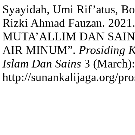
Syayidah, Umi Rif’atus, B
Rizki Ahmad Fauzan. 20
MUTA’ALLIM DAN SAI
AIR MINUM”.
Prosiding K
Islam Dan Sains
3 (March):
http://sunankalijaga.org/pro