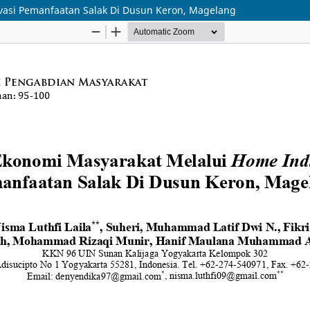
ovasi Pemanfaatan Salak Di Dusun Keron, Magelang