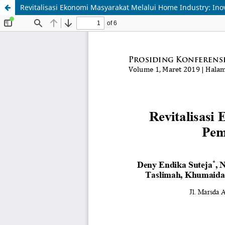
Revitalisasi Ekonomi Masyarakat Melalui Home Industry: In