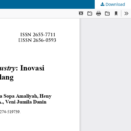
Download