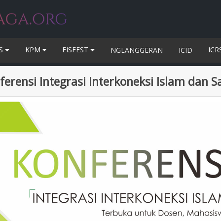
IS
KPM
FISFEST
ICR
NGLANGGERAN
ICID
rensi Integrasi Interkoneksi Islam dan Sai