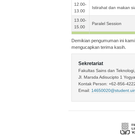
12.00-
Istirahat dan makan s
13.00
13.00-
Paralel Session
15.00
Demikian pengumuman ini kami 
mengucapkan terima kasih.
Sekretariat
Fakultas Sains dan Teknologi
Jl. Marsda Adisucipto 1 Yogy
Kontak Person: +62-856-4222
Email:
14650020@student.uin