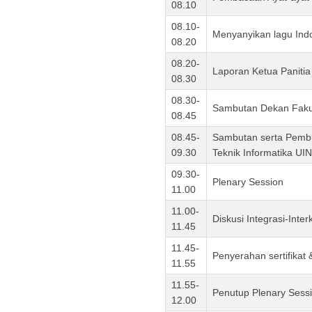
08.10
08.10-
Menyanyikan lagu Ind
08.20
08.20-
Laporan Ketua Panitia
08.30
08.30-
Sambutan Dekan Fakul
08.45
08.45-
Sambutan serta Pembu
09.30
Teknik Informatika UI
09.30-
Plenary Session
11.00
11.00-
Diskusi Integrasi-Int
11.45
11.45-
Penyerahan sertifikat
11.55
11.55-
Penutup Plenary Sess
12.00