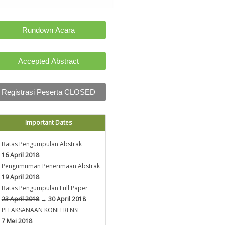
Rundown Acara
Accepted Abstract
Registrasi Peserta CLOSED
Important Dates
Batas Pengumpulan Abstrak
16 April 2018
Pengumuman Penerimaan Abstrak
19 April 2018
Batas Pengumpulan Full Paper
23 April 2018
→ 30 April 2018
PELAKSANAAN KONFERENSI
7 Mei 2018