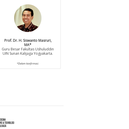
Prof. Dr. H. Siswanto Masruri,
MA*
Guru Besar Fakultas Ushuluddin
UIN Sunan Kalijaga Yogyakarta.
*Dalam konfirmasi.