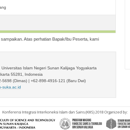
iang
sampaikan. Atas perhatian Bapak/Ibu Peserta, kami
, Universitas Islam Negeri Sunan Kalijaga Yogyakarta
akarta 55281, Indonesia
-5698 (Dimas) | +62-898-4916-121 (Baru Dwi)
-suka.ac.id
Konferensi Integrasi Interkoneksi Islam dan Sains (KIIIS) 2018 Organized by: