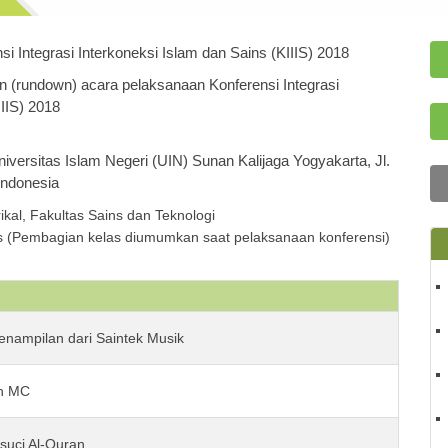
i Integrasi Interkoneksi Islam dan Sains (KIIIS) 2018
 (rundown) acara pelaksanaan Konferensi Integrasi
IIIS) 2018
niversitas Islam Negeri (UIN) Sunan Kalijaga Yogyakarta, Jl.
Indonesia
ikal, Fakultas Sains dan Teknologi
s (Pembagian kelas diumumkan saat pelaksanaan konferensi)
penampilan dari Saintek Musik
h MC
suci Al-Quran