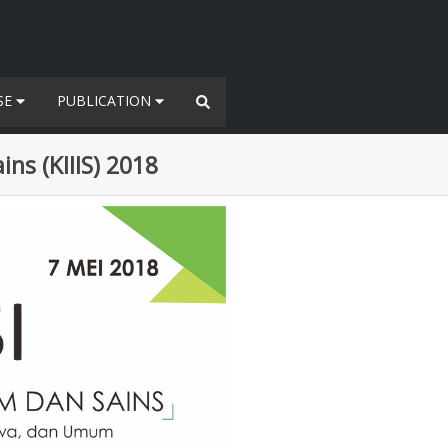
SE
PUBLICATION
ns (KIIIS) 2018