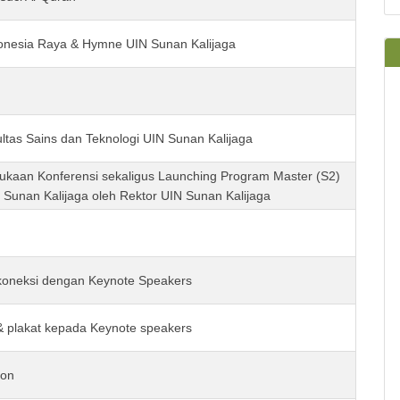
onesia Raya & Hymne UIN Sunan Kalijaga
tas Sains dan Teknologi UIN Sunan Kalijaga
kaan Konferensi sekaligus Launching Program Master (S2)
N Sunan Kalijaga oleh Rektor UIN Sunan Kalijaga
erkoneksi dengan Keynote Speakers
 & plakat kepada Keynote speakers
ion